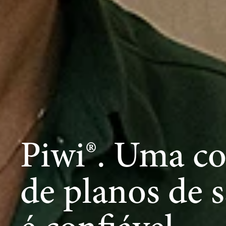
Piwi®. Uma cor
de planos de s