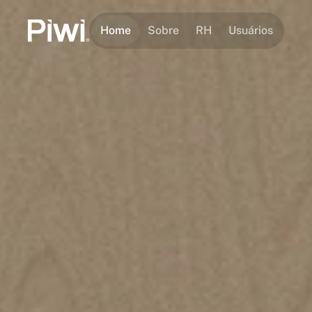
Home
Sobre
RH
Usuários