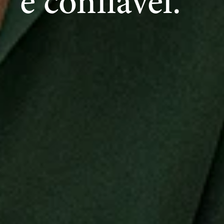
é confiável.